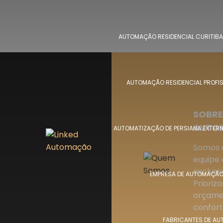
AUTOMAÇÃO RESIDENCIAL CURITIBA
AUTOMAÇÃO RESIDENCIAL PROFI
SOBRE
AUTOM
AUTOMATIZAÇÃO DE PERSIANA EXTER
Somos a
equipe 
exclusi
EMPRESA DE AUTOMAÇÃO 
Prioriz
orçamen
confort
FABRICANTES DE AU