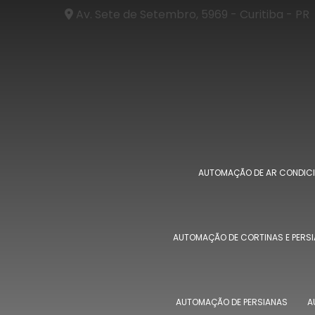
Av. Sete de Setembro, 5969 - Curitiba - PR
AUTOMAÇÃO DE AR CONDIC
AUTOMAÇÃO DE CORTINAS E PERS
AUTOMAÇÃO DE PERSIANAS
A