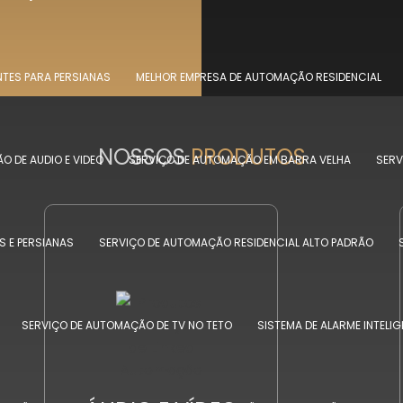
NTES PARA PERSIANAS
MELHOR EMPRESA DE AUTOMAÇÃO RESIDENCIAL
NOSSOS
PRODUTOS
O DE AUDIO E VIDEO
SERVIÇO DE AUTOMAÇÃO EM BARRA VELHA
SERV
 E PERSIANAS
SERVIÇO DE AUTOMAÇÃO RESIDENCIAL ALTO PADRÃO
SERVIÇO DE AUTOMAÇÃO DE TV NO TETO
SISTEMA DE ALARME INTELIG