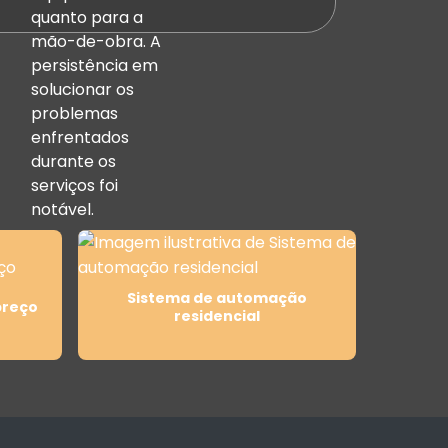
quanto para a
mão-de-obra. A
persistência em
solucionar os
problemas
enfrentados
durante os
serviços foi
notável.
Sistema de automação
preço
residencial