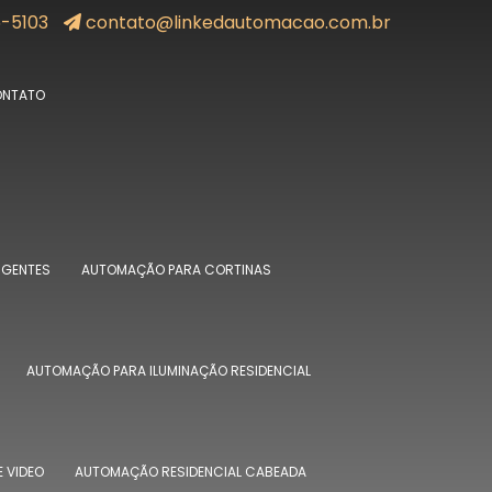
5-5103
contato@linkedautomacao.com.br
NTATO
IGENTES
AUTOMAÇÃO PARA CORTINAS
AUTOMAÇÃO PARA ILUMINAÇÃO RESIDENCIAL
 VIDEO
AUTOMAÇÃO RESIDENCIAL CABEADA