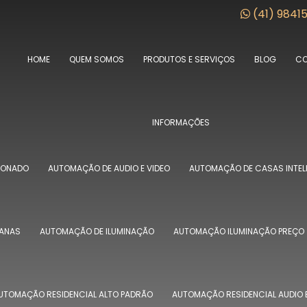
(41) 9841
HOME
QUEM SOMOS
PRODUTOS E SERVIÇOS
BLOG
CO
INFORMAÇÕES
IONADO
AUTOMAÇÃO DE AUDIO E VIDEO
AUTOMAÇÃO DE CASAS INTEL
IANAS
AUTOMAÇÃO DE ILUMINAÇÃO
AUTOMAÇÃO ILUMINAÇÃO PREÇO
UTOMAÇÃO RESIDENCIAL ALTO PADRÃO
AUTOMAÇÃO RESIDENCIAL AUDIO E