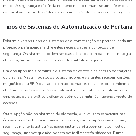
marca. A segurança e eficiência no atendimento tornam-se um diferencial
competitivo que pode ser decisivo em um mercado cada vez mais exigente.
Tipos de Sistemas de Automatização de Portaria
Existem diversos tipos de sistemas de automatização de portaria, cada um
projetado para atender a diferentes necessidades e contextos de
segurança. Os sistemas podem ser classificados com base na tecnologia
utilizada, funcionalidades e no nível de controle desejado.
Um dos tipos mais comuns é o sistema de controle de acesso por tarjetas
ou crachás. Neste modelo, os colaboradores e visitantes recebem cartões
magnéticos ou RFID que, ao serem aproximados de um leitor, permitem a
abertura de portas ou catracas. Este sistema é amplamente utilizado em
empresas, pois é prático e eficiente, além de permitir fácil gerenciamento de
acessos.
Outra opção são os sistemas de biometria, que utilizam características
únicas do corpo humano para autenticação, como impressões digitais,
reconhecimento facial ou íris. Esses sistemas oferecem um alto nível de
segurança, uma vez que não podem ser facilmente falsificados. É uma