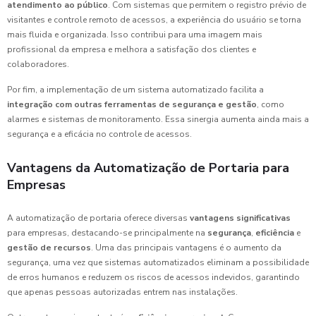
atendimento ao público
. Com sistemas que permitem o registro prévio de
visitantes e controle remoto de acessos, a experiência do usuário se torna
mais fluida e organizada. Isso contribui para uma imagem mais
profissional da empresa e melhora a satisfação dos clientes e
colaboradores.
Por fim, a implementação de um sistema automatizado facilita a
integração com outras ferramentas de segurança e gestão
, como
alarmes e sistemas de monitoramento. Essa sinergia aumenta ainda mais a
segurança e a eficácia no controle de acessos.
Vantagens da Automatização de Portaria para
Empresas
A automatização de portaria oferece diversas
vantagens significativas
para empresas, destacando-se principalmente na
segurança
,
eficiência
e
gestão de recursos
. Uma das principais vantagens é o aumento da
segurança, uma vez que sistemas automatizados eliminam a possibilidade
de erros humanos e reduzem os riscos de acessos indevidos, garantindo
que apenas pessoas autorizadas entrem nas instalações.