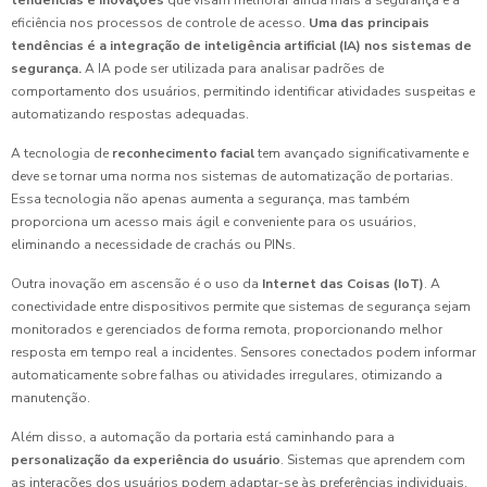
tendências e inovações
que visam melhorar ainda mais a segurança e a
eficiência nos processos de controle de acesso.
Uma das principais
tendências é a integração de inteligência artificial (IA) nos sistemas de
segurança.
A IA pode ser utilizada para analisar padrões de
comportamento dos usuários, permitindo identificar atividades suspeitas e
automatizando respostas adequadas.
A tecnologia de
reconhecimento facial
tem avançado significativamente e
deve se tornar uma norma nos sistemas de automatização de portarias.
Essa tecnologia não apenas aumenta a segurança, mas também
proporciona um acesso mais ágil e conveniente para os usuários,
eliminando a necessidade de crachás ou PINs.
Outra inovação em ascensão é o uso da
Internet das Coisas (IoT)
. A
conectividade entre dispositivos permite que sistemas de segurança sejam
monitorados e gerenciados de forma remota, proporcionando melhor
resposta em tempo real a incidentes. Sensores conectados podem informar
automaticamente sobre falhas ou atividades irregulares, otimizando a
manutenção.
Além disso, a automação da portaria está caminhando para a
personalização da experiência do usuário
. Sistemas que aprendem com
as interações dos usuários podem adaptar-se às preferências individuais,