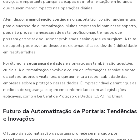
serviços. É importante planejar as etapas de implementação em horários
que causem menor impacto nas operações diárias.
Além disso, a
manutenção contínua
e o suporte técnico são fundamentais
para o sucesso da automatização. Muitas empresas falham nesse aspecto,
pois não preveem a necessidade de ter profissionais treinados que
possam gerenciar e solucionar problemas assim que eles surgirem. A falta
de suporte pode levar ao desuso de sistemas eficazes devido à dificuldade
em resolver falhas.
Por último, a
segurança de dados
e a privacidade também são questões
cruciais. A automatização envolve a coleta de informações sensíveis sobre
os colaboradores e visitantes, o que aumenta a responsabilidade das
empresas sobre a proteção desses dados. É imprescindível garantir que as
medidas de segurança estejam em conformidade com as legislações
aplicáveis, como a Lei Geral de Proteção de Dados (LGPD) no Brasil.
Futuro da Automatização de Portaria: Tendências
e Inovações
O futuro da automatização de portaria promete ser marcado por