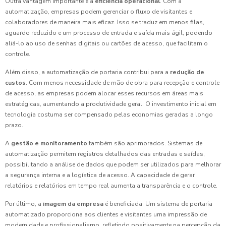
Outra vantagem importante é a
eficiência operacional
. Com a
automatização, empresas podem gerenciar o fluxo de visitantes e
colaboradores de maneira mais eficaz. Isso se traduz em menos filas,
aguardo reduzido e um processo de entrada e saída mais ágil, podendo
aliá-lo ao uso de senhas digitais ou cartões de acesso, que facilitam o
controle.
Além disso, a automatização de portaria contribui para a
redução de
custos
. Com menos necessidade de mão de obra para recepção e controle
de acesso, as empresas podem alocar esses recursos em áreas mais
estratégicas, aumentando a produtividade geral. O investimento inicial em
tecnologia costuma ser compensado pelas economias geradas a longo
prazo.
A
gestão e monitoramento
também são aprimorados. Sistemas de
automatização permitem registros detalhados das entradas e saídas,
possibilitando a análise de dados que podem ser utilizados para melhorar
a segurança interna e a logística de acesso. A capacidade de gerar
relatórios e relatórios em tempo real aumenta a transparência e o controle.
Por último, a
imagem da empresa
é beneficiada. Um sistema de portaria
automatizado proporciona aos clientes e visitantes uma impressão de
modernidade e profissionalismo, refletindo positivamente na percepção da