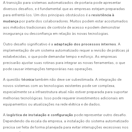
A transição para sistemas automatizados de portaria pode apresentar
diversos desafios, e é fundamental que as empresas estejam preparadas
para enfrentá-los. Um dos principais obstáculos é a
resistência à
mudança
por parte dos colaboradores. Muitos podem estar acostumados
aos métodos tradicionais de controle de acesso e podem demonstrar
insegurança ou desconfiança em relação às novas tecnologias.
Outro desafio significativo é a
adaptação dos processos internos
. A
implementação de um sistema automatizado requer a revisão de práticas já
estabelecidas, o que pode demandar tempo e esforço. As empresas
precisarão ajustar suas rotinas para integrar as novas ferramentas, o que
pode causar interrupções temporárias nas operações.
A questão
técnica
também não deve ser subestimada. A integração de
novos sistemas com as tecnologias existentes pode ser complexa,
especialmente se a infraestrutura atual não estiver preparada para suportar
melhorias tecnológicas. Isso pode requerer investimentos adicionais em
equipamentos ou atualizações na rede elétrica e de dados.
A
logística de instalação e configuração
pode representar outro desafio.
Dependendo da escala da empresa, a instalação do sistema automatizado
precisa ser feita de forma planejada para evitar interrupções excessivas nos