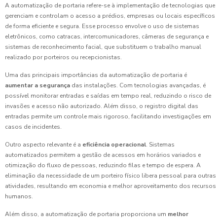
A automatização de portaria refere-se à implementação de tecnologias que
gerenciam e controlam o acesso a prédios, empresas ou locais específicos
de forma eficiente e segura. Esse processo envolve o uso de sistemas
eletrônicos, como catracas, intercomunicadores, câmeras de segurança e
sistemas de reconhecimento facial, que substituem o trabalho manual
realizado por porteiros ou recepcionistas.
Uma das principais importâncias da automatização de portaria é
aumentar a segurança
das instalações. Com tecnologias avançadas, é
possível monitorar entradas e saídas em tempo real, reduzindo o risco de
invasões e acesso não autorizado. Além disso, o registro digital das
entradas permite um controle mais rigoroso, facilitando investigações em
casos de incidentes.
Outro aspecto relevante é a
eficiência operacional
. Sistemas
automatizados permitem a gestão de acessos em horários variados e
otimização do fluxo de pessoas, reduzindo filas e tempo de espera. A
eliminação da necessidade de um porteiro físico libera pessoal para outras
atividades, resultando em economia e melhor aproveitamento dos recursos
humanos.
Além disso, a automatização de portaria proporciona um
melhor