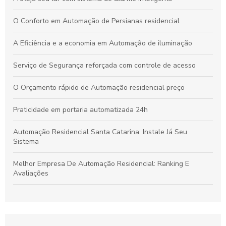
O Conforto em Automação de Persianas residencial
A Eficiência e a economia em Automação de iluminação
Serviço de Segurança reforçada com controle de acesso
O Orçamento rápido de Automação residencial preço
Praticidade em portaria automatizada 24h
Automação Residencial Santa Catarina: Instale Já Seu
Sistema
Melhor Empresa De Automação Residencial: Ranking E
Avaliações
Empresa de portaria remota transforma a segurança e a
conveniência em seu condomínio