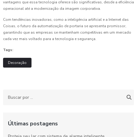
vantagens que essa tecnologia oferece são significativas, desde a eficiência
operacional até a modernização da imagem corporativa.
Com tendências inovadoras, como a inteligência artificial e a Internet das
Coisas, o futuro da automatização de portaria se apresenta promissor,
garantindo que as empresas se mantenham competitivas em um mercado
cada vez mais voltado para a tecnologia e segurança.
Tags:
Decoração
Últimas postagens
Proteja seu lar com sistema de alarme inteligente